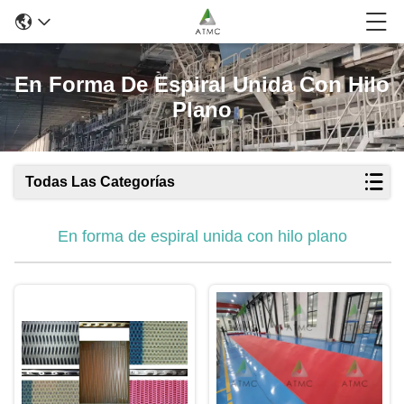
En Forma De Espiral Unida Con Hilo
Plano
Todas Las Categorías
En forma de espiral unida con hilo plano