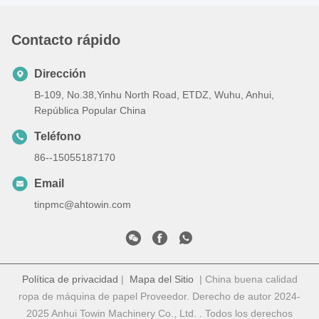
Contacto rápido
Dirección
B-109, No.38,Yinhu North Road, ETDZ, Wuhu, Anhui,
República Popular China
Teléfono
86--15055187170
Email
tinpmc@ahtowin.com
Política de privacidad
|
Mapa del Sitio
| China buena calidad
ropa de máquina de papel Proveedor. Derecho de autor 2024-
2025 Anhui Towin Machinery Co., Ltd. . Todos los derechos