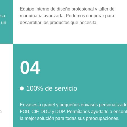
Equipo interno de diseño profesional y taller de
esa
maquinaria avanzada. Podemos cooperar para
y un
desarrollar los productos que necesita.
04
100% de servicio
Envases a granel y pequeños envases personalizado
a
FOB, CIF, DDU y DDP. Permítanos ayudarle a encont
la mejor solución para todas sus preocupaciones.