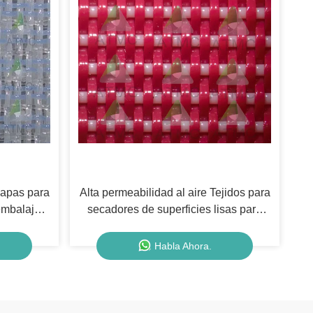
capas para
Alta permeabilidad al aire Tejidos para
embalaje,
secadores de superficies lisas para
máquinas de papel
Habla Ahora.