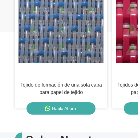
Tejido de formación de una sola capa
Tejidos 
para papel de tejido
pap
Habla Ahora.