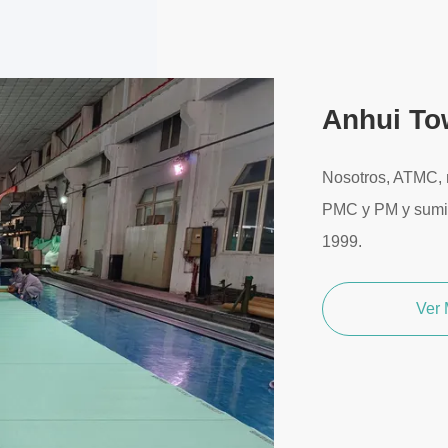
Anhui Tow
Nosotros, ATMC, 
PMC y PM y sumini
1999.
Ver