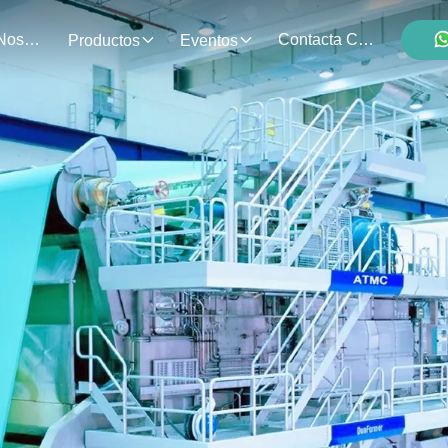
Sobre Nosotros
Contacta Con Nosotros
Productos
Eventos