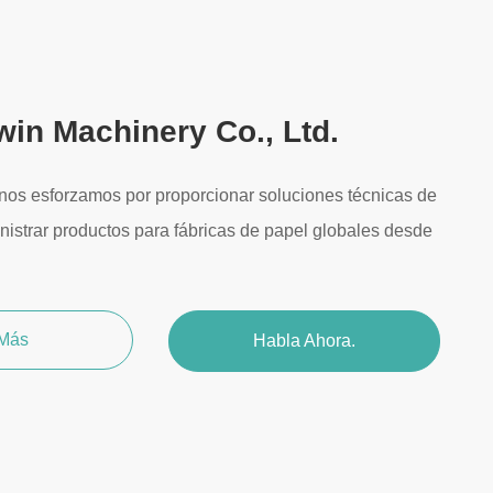
in Machinery Co., Ltd.
nos esforzamos por proporcionar soluciones técnicas de
strar productos para fábricas de papel globales desde
 Más
Habla Ahora.