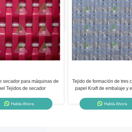
de secador para máquinas de
Tejido de formación de tres 
el Tejidos de secador
papel Kraft de embalaje y 
de tipo cartón
Habla Ahora.
Habla Ahora.