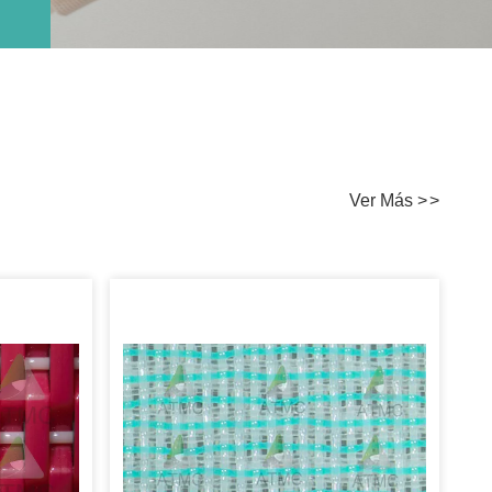
Ver Más
>
>