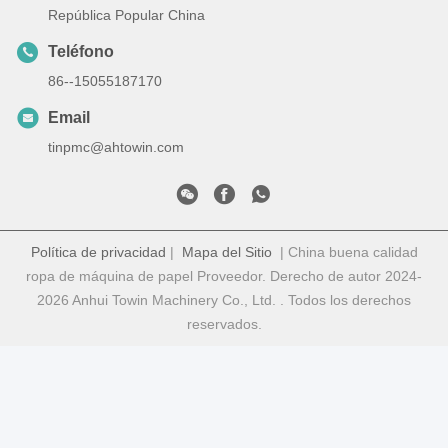
República Popular China
Teléfono
86--15055187170
Email
tinpmc@ahtowin.com
Política de privacidad
|
Mapa del Sitio
| China buena calidad
ropa de máquina de papel Proveedor. Derecho de autor 2024-
2026 Anhui Towin Machinery Co., Ltd. . Todos los derechos
reservados.