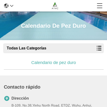
Calendario De Pez Duro
Todas Las Categorías
Calendario de pez duro
Contacto rápido
Dirección
B-109, No.38,Yinhu North Road, ETDZ, Wuhu, Anhui,