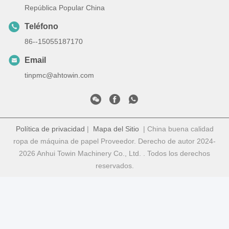
República Popular China
Teléfono
86--15055187170
Email
tinpmc@ahtowin.com
Política de privacidad
|
Mapa del Sitio
| China buena calidad
ropa de máquina de papel Proveedor. Derecho de autor 2024-
2026 Anhui Towin Machinery Co., Ltd. . Todos los derechos
reservados.