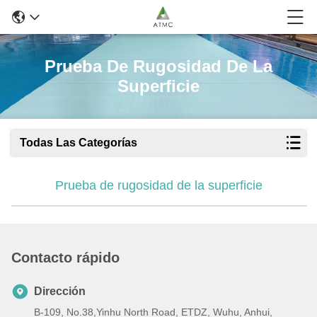
Prueba De Rugosidad De La
Superficie
Todas Las Categorías
Prueba de rugosidad de la superficie
Contacto rápido
Dirección
B-109, No.38,Yinhu North Road, ETDZ, Wuhu, Anhui,